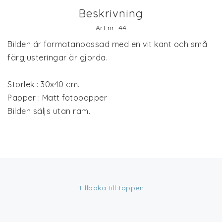
Beskrivning
Art.nr: 44
Bilden är formatanpassad med en vit kant och små
färgjusteringar är gjorda.
Storlek : 30x40 cm.
Papper : Matt fotopapper
Bilden säljs utan ram.
Tillbaka till toppen